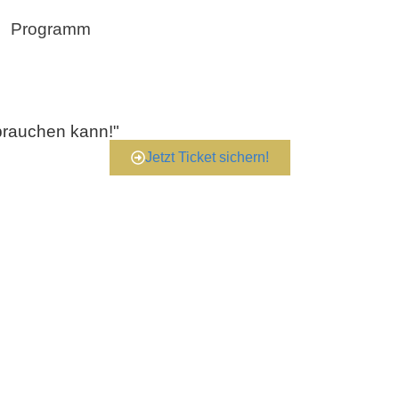
Programm
brauchen kann!"
Jetzt Ticket sichern!