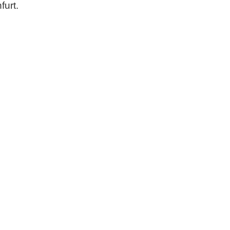
furt.