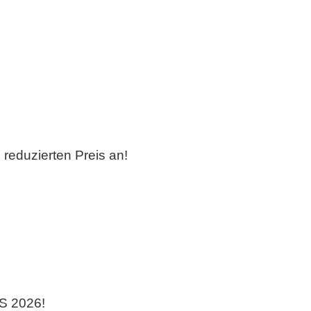
 reduzierten Preis an!
Stunden
Minuten
S 2026!